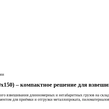
ии
х150) – компактное решение для взвеш
го взвешивания длинномерных и негабаритных грузов на склада
ументом для приёмки и отгрузки металлопроката, пиломатериало