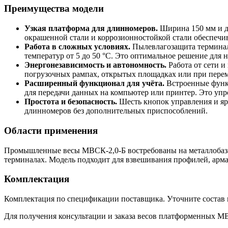
Преимущества модели
Узкая платформа для длинномеров.
Ширина 150 мм и д
окрашенной стали и коррозионностойкой стали обеспечива
Работа в сложных условиях.
Пылевлагозащита терминала
температур от 5 до 50 °C. Это оптимальное решение для
Энергонезависимость и автономность.
Работа от сети и
погрузочных рампах, открытых площадках или при пере
Расширенный функционал для учёта.
Встроенные функц
для передачи данных на компьютер или принтер. Это упр
Простота и безопасность.
Шесть кнопок управления и ярк
длинномеров без дополнительных приспособлений.
Области применения
Промышленные весы МВСК-2,0-Б востребованы на металлобазах
терминалах. Модель подходит для взвешивания профилей, армат
Комплектация
Комплектация по спецификации поставщика. Уточните состав п
Для получения консультации и заказа весов платформенных М