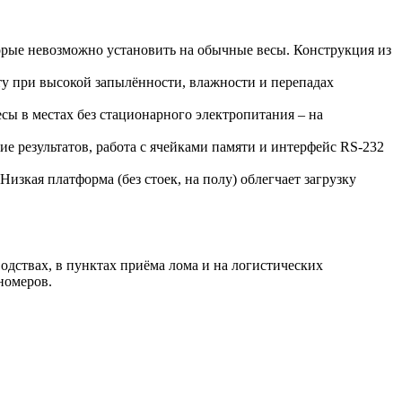
рые невозможно установить на обычные весы. Конструкция из
у при высокой запылённости, влажности и перепадах
есы в местах без стационарного электропитания – на
 результатов, работа с ячейками памяти и интерфейс RS-232
зкая платформа (без стоек, на полу) облегчает загрузку
дствах, в пунктах приёма лома и на логистических
номеров.