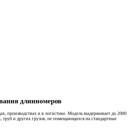
ивания длинномеров
х, производствах и в логистике. Модель выдерживает до 2000
в, труб и других грузов, не помещающихся на стандартные