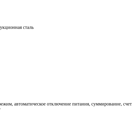
рукционная сталь
режим, автоматическое отключение питания, суммирование, сч
у