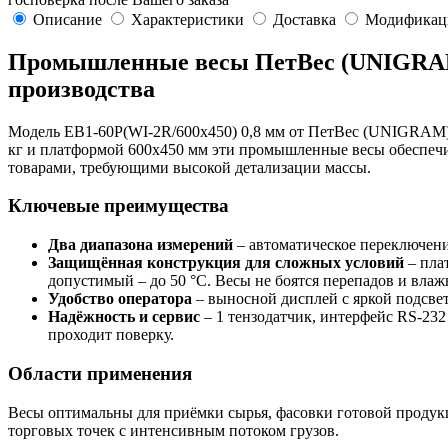
Описание
Характеристики
Доставка
Модификац
Промышленные весы ПетВес (UNIGRAM) 
производства
Модель ЕВ1-60P(WI-2R/600х450) 0,8 мм от ПетВес (UNIGRAM) с
кг и платформой 600х450 мм эти промышленные весы обеспечив
товарами, требующими высокой детализации массы.
Ключевые преимущества
Два диапазона измерений
– автоматическое переключени
Защищённая конструкция для сложных условий
– пла
допустимый – до 50 °C. Весы не боятся перепадов и влаж
Удобство оператора
– выносной дисплей с яркой подсвет
Надёжность и сервис
– 1 тензодатчик, интерфейс RS-232
проходит поверку.
Области применения
Весы оптимальны для приёмки сырья, фасовки готовой продукц
торговых точек с интенсивным потоком грузов.