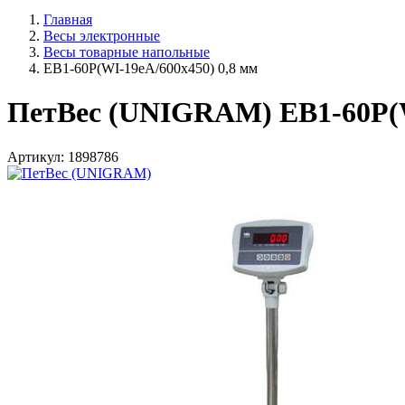
Главная
Весы электронные
Весы товарные напольные
ЕВ1-60P(WI-19eA/600х450) 0,8 мм
ПетВес (UNIGRAM) ЕВ1-60P(W
Артикул: 1898786