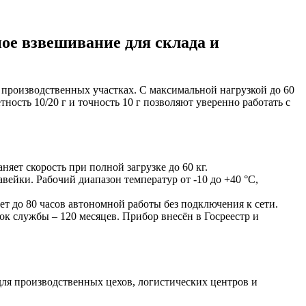
ое взвешивание для склада и
производственных участках. С максимальной нагрузкой до 60
сть 10/20 г и точность 10 г позволяют уверенно работать с
ет скорость при полной загрузке до 60 кг.
ейки. Рабочий диапазон температур от -10 до +40 °C,
т до 80 часов автономной работы без подключения к сети.
ок службы – 120 месяцев. Прибор внесён в Госреестр и
для производственных цехов, логистических центров и