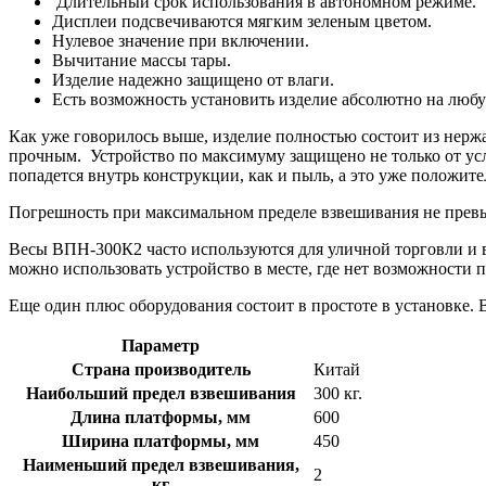
Длительный срок использования в автономном режиме.
Дисплеи подсвечиваются мягким зеленым цветом.
Нулевое значение при включении.
Вычитание массы тары.
Изделие надежно защищено от влаги.
Есть возможность установить изделие абсолютно на любую
Как уже говорилось выше, изделие полностью состоит из нерж
прочным. Устройство по максимуму защищено не только от ус
попадется внутрь конструкции, как и пыль, а это уже положит
Погрешность при максимальном пределе взвешивания не превы
Весы ВПН-300К2 часто используются для уличной торговли и 
можно использовать устройство в месте, где нет возможности п
Еще один плюс оборудования состоит в простоте в установке. В
Параметр
Страна производитель
Китай
Наибольший предел взвешивания
300 кг.
Длина платформы, мм
600
Ширина платформы, мм
450
Наименьший предел взвешивания,
2
кг