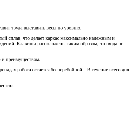
тавит труда выставить весы по уровню.
тый сплав, что делает каркас максимально надежным и
ждений. Клавиши расположены таким образом, что вода не
ю и преимуществом.
падах работа остается бесперебойной. В течение всего дня
местно.