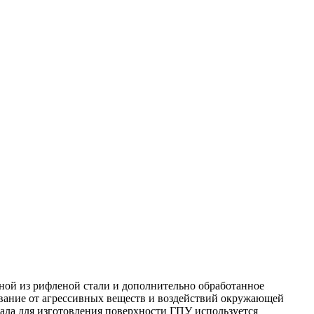
ной из рифленой стали и дополнительно обработанное
вание от агрессивных веществ и воздействий окружающей
иала для изготовления поверхности ГПУ используется