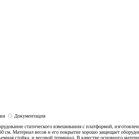
ии
Документация
орудование статического взвешивания с платформой, изготовлен
 см. Материал весов и его покрытие хорошо защищает оборудо
ъемная стойка, и весовой терминал. В качестве основного матер