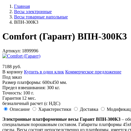
Главная
Весы электронные
Весы товарные напольные
ВПН-300К3
Comfort (Гарант) ВПН-300К3
Артикул: 1899996
7188 руб.
В корзину
Купить в один клик
Коммерческое предложение
Под заказ
Размер платформы: 600х450 мм.
Предел взвешивания: 300 кг.
Точность: 100 г.
Гарантия 12 мес.
безналичный расчет (с НДС)
Описание
Характеристики
Доставка
Модификац
Электронные платформенные весы Гарант ВПН-300К3
– об
специальным порошковым составом. Габариты платформы 45х60
среды. Весы состоят непосредственно из платформы, имеется с