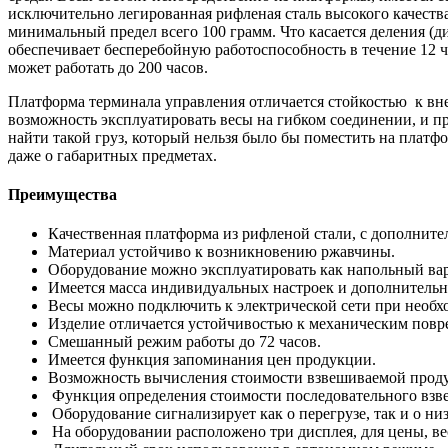
исключительно легированная рифленая сталь высокого качеств
минимальный предел всего 100 грамм. Что касается деления (
обеспечивает бесперебойную работоспособность в течение 12 
может работать до 200 часов.
Платформа терминала управления отличается стойкостью к вне
возможность эксплуатировать весы на гибком соединении, и п
найти такой груз, который нельзя было бы поместить на платф
даже о габаритных предметах.
Преимущества
Качественная платформа из рифленой стали, с дополни
Материал устойчиво к возникновению ржавчины.
Оборудование можно эксплуатировать как напольный вари
Имеется масса индивидуальных настроек и дополнитель
Весы можно подключить к электрической сети при необх
Изделие отличается устойчивостью к механическим повре
Смешанный режим работы до 72 часов.
Имеется функция запоминания цен продукции.
Возможность вычисления стоимости взвешиваемой прод
Функция определения стоимости последовательного взве
Оборудование сигнализирует как о перегрузе, так и о низ
На оборудовании расположено три дисплея, для цены, ве