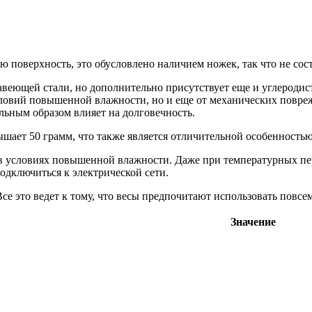
 поверхность, это обусловлено наличием ножек, так что не сос
авеющей стали, но дополнительно присутствует еще и углеродис
ловий повышенной влажности, но и еще от механических повре
ельным образом влияет на долговечность.
шает 50 грамм, что также является отличительной особенность
в условиях повышенной влажности. Даже при температурных пере
одключиться к электрической сети.
се это ведет к тому, что весы предпочитают использовать повсе
Значение