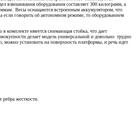
ел взвешивания оборудования составляет 300 килограмм, а
граммам. Весы оснащаются встроенным аккумулятором, что
 а если говорить об автономном режиме, то оборудованием
 в комплекте имеется снимающая стойка, что дает
совокупности делает модель универсальной и довольно трудно
ю, можно установить на поверхность платформы, и речь идет
 ребра жесткости.