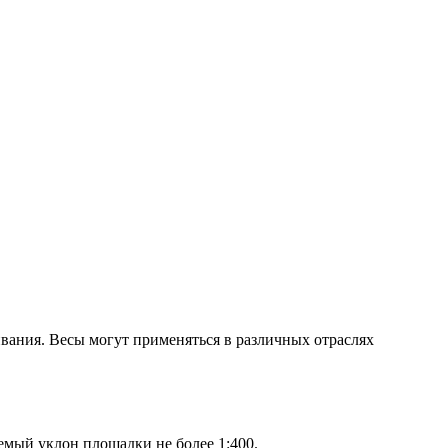
ания. Весы могут применяться в различных отраслях
емый уклон площадки не более 1:400.