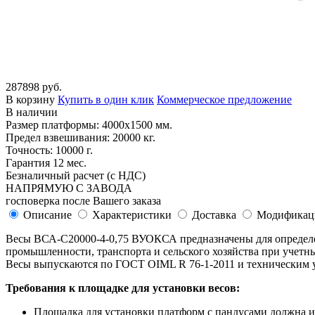
287898 руб.
В корзину
Купить в один клик
Коммерческое предложение
В наличии
Размер платформы: 4000х1500 мм.
Предел взвешивания: 20000 кг.
Точность: 10000 г.
Гарантия 12 мес.
Безналичный расчет (с НДС)
НАПРЯМУЮ С ЗАВОДА
госповерка после Вашего заказа
Описание
Характеристики
Доставка
Модификац
Весы ВСА-С20000-4-0,75 ВУОКСА предназначены для определен
промышленности, транспорта и сельского хозяйства при учетн
Весы выпускаются по ГОСТ OIML R 76-1-2011 и техническим у
Требования к площадке для установки весов:
Площадка для установки платформ с пандусами должна им