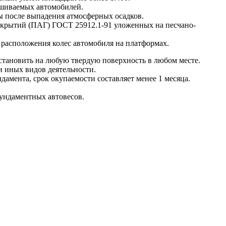
ешиваемых автомобилей.
ы после выпадения атмосферных осадков.
окрытий (ПАГ) ГОСТ 25912.1-91 уложенных на песчано-
расположения колес автомобиля на платформах.
тановить на любую твердую поверхность в любом месте.
и иных видов деятельности.
амента, срок окупаемости составляет менее 1 месяца.
фундаментных автовесов.