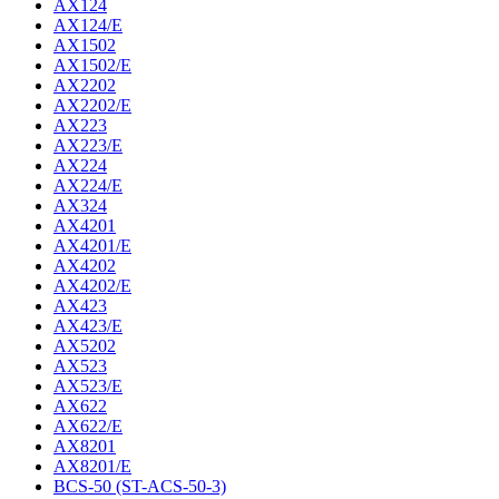
AX124
AX124/E
AX1502
AX1502/E
AX2202
AX2202/E
AX223
AX223/E
AX224
AX224/E
AX324
AX4201
AX4201/E
AX4202
AX4202/E
AX423
AX423/E
AX5202
AX523
AX523/E
AX622
AX622/E
AX8201
AX8201/E
BCS-50 (ST-ACS-50-3)