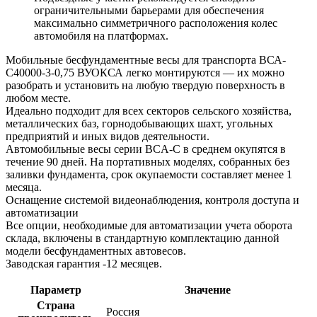
ограничительными барьерами для обеспечения
максимально симметричного расположения колес
автомобиля на платформах.
Мобильные бесфундаментные весы для транспорта ВСА-
С40000-3-0,75 ВУОКСА легко монтируются — их можно
разобрать и установить на любую твердую поверхность в
любом месте.
Идеально подходит для всех секторов сельского хозяйства,
металлических баз, горнодобывающих шахт, угольных
предприятий и иных видов деятельности.
Автомобильные весы серии BCA-C в среднем окупятся в
течение 90 дней. На портативных моделях, собранных без
заливки фундамента, срок окупаемости составляет менее 1
месяца.
Оснащение системой видеонаблюдения, контроля доступа и
автоматизации
Все опции, необходимые для автоматизации учета оборота
склада, включены в стандартную комплектацию данной
модели бесфундаментных автовесов.
Заводская гарантия -12 месяцев.
Параметр
Значение
Страна
Россия