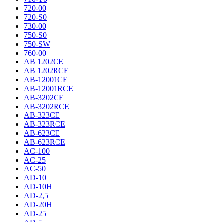
720-00
720-S0
730-00
750-S0
750-SW
760-00
AB 1202CE
AB 1202RCE
AB-12001CE
AB-12001RCE
AB-3202CE
AB-3202RCE
AB-323CE
AB-323RCE
AB-623CE
AB-623RCE
AC-100
AC-25
AC-50
AD-10
AD-10H
AD-2,5
AD-20H
AD-25