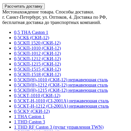
Рассчитать доставку
Местонахождение товара. Способы доставки.
г. Санкт-Петербург, ул. Оптиков, 4. Доставка по РФ,
бесплатная доставка до транспортных компаний.
0,5 THA Caston 1
0,5СКБ (СКИ-12)
0,5СКП 1520 (СКИ-12)
0,5СКП-1010 (СКИ-12)
0,5СКП-1012 (СКИ-12)
0,5СКП-1212 (СКИ-12)
0,5СКП-1215 (СКИ-12)
0,5СКП-1515 (СКИ-12)
0,5СКП-1518 (СКИ-12)
0,5СКП(Н)-1010 (СКИ-12) нержавеющая сталь
0,5СКП(Н)-1212 (СКИ-12) нержавеющая сталь
0,5СКП(Н)-1215 (СКИ-12) нержавеющая сталь
0,5СКТ-1010 (СКИ-12)
0,5СКТ-Н-1010 (CI-2001A) нержавеющая сталь
0,5СКТ-Н-1212 (CI-2001A) нержавеющая сталь
0,5СКУ (СКИ-12)
1 THA Caston 1
1 THD Caston 3
1 THD RF Caston 3 (пульт управления TWN)