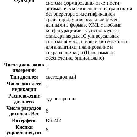
Функции
система формирования отчетности,
автоматическое взвешивание транспорта
без оператора с идентификацией
транспорта, универсальный обмен
данными в формате XML с любыми
конфигурациями 1С, используется
стандартная для 1С универсальная
система обмена, широкие возможности
для аналитики, планирование и
сокращение задач (Программное
обеспечение, опционально)
Число диапазонов
1
измерений
Тип дисплея
светодиодный
Число дисплеев
1
индикации
Расположение
одностороннее
дисплеев
Число разрядов
6
дисплея - Вес
Интерфейс
RS-232
Кнопки
6
управления, шт