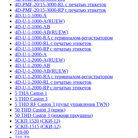
4D-PMF-20/15-3000-RL с печатью этикеток
4D-PMF-20/15-3000-RP с печатью этикеток
4D-U-1-1000-A
4D-U-1-1000-A(RUEW)
4D-U-1-1000-AB
4D-U-1-1000-AB(RUEW)
4D-U-1-1000-RA с терминалом-регистратором
4D-U-1-1000-RL с печатью этикеток
4D-U-1-1000-RP с печатью этикеток
4D-U-1-2000-A
4D-U-1-2000-A(RUEW)
4D-U-1-2000-AB
4D-U-1-2000-AB(RUEW)
4D-U-1-2000-RA с терминалом-регистратором
4D-U-1-2000-RL с печатью этикеток
4D-U-1-2000-RP с печатью этикеток
5 THA Caston 1
5 THD Caston 3
5 THD RF Caston 3 (пульт управления TWN)
50 THD Caston 3 (крюк)
50 THD Caston 3 (нижняя проушина)
5СКП 1520 (СКИ-12)
5СКП-1515 (СКИ-12)
710-00
710-T0