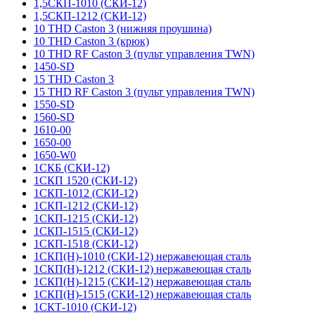
1,5СКП-1010 (СКИ-12)
1,5СКП-1212 (СКИ-12)
10 THD Caston 3 (нижняя проушина)
10 THD Caston 3 (крюк)
10 THD RF Caston 3 (пульт управления TWN)
1450-SD
15 THD Caston 3
15 THD RF Caston 3 (пульт управления TWN)
1550-SD
1560-SD
1610-00
1650-00
1650-W0
1СКБ (СКИ-12)
1СКП 1520 (СКИ-12)
1СКП-1012 (СКИ-12)
1СКП-1212 (СКИ-12)
1СКП-1215 (СКИ-12)
1СКП-1515 (СКИ-12)
1СКП-1518 (СКИ-12)
1СКП(Н)-1010 (СКИ-12) нержавеющая сталь
1СКП(Н)-1212 (СКИ-12) нержавеющая сталь
1СКП(Н)-1215 (СКИ-12) нержавеющая сталь
1СКП(Н)-1515 (СКИ-12) нержавеющая сталь
1СКТ-1010 (СКИ-12)