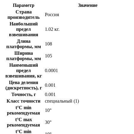
Параметр
Значение
Страна
Россия
производитель
Наибольший
предел
1.02 кг.
взвешивания
Длина
108
платформы, мм
Ширина
105
платформы, мм
Наименьший
предел
0.0001
взвешивания, кг
Цена деления
0.001
(дискретность), г
Точность, г
0.001
Класс точности
cпециальный (1)
t°C min
10°
рекомендуемая
t°C max
30°
рекомендуемая
t°C min