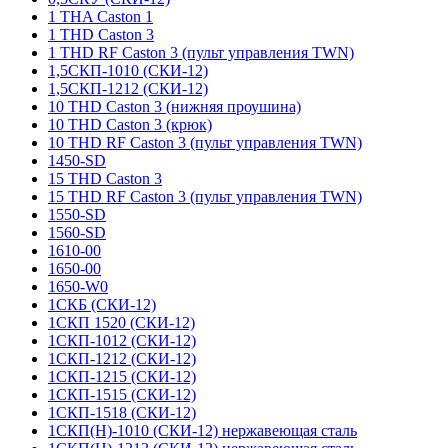
1 THA Caston 1
1 THD Caston 3
1 THD RF Caston 3 (пульт управления TWN)
1,5СКП-1010 (СКИ-12)
1,5СКП-1212 (СКИ-12)
10 THD Caston 3 (нижняя проушина)
10 THD Caston 3 (крюк)
10 THD RF Caston 3 (пульт управления TWN)
1450-SD
15 THD Caston 3
15 THD RF Caston 3 (пульт управления TWN)
1550-SD
1560-SD
1610-00
1650-00
1650-W0
1СКБ (СКИ-12)
1СКП 1520 (СКИ-12)
1СКП-1012 (СКИ-12)
1СКП-1212 (СКИ-12)
1СКП-1215 (СКИ-12)
1СКП-1515 (СКИ-12)
1СКП-1518 (СКИ-12)
1СКП(Н)-1010 (СКИ-12) нержавеющая сталь