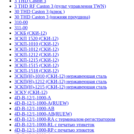
3 THD Caston 3
3 THD RF Caston 3 (пульт управления TWN)
30 THD Caston 3 (крюк )
30 THD Caston 3 (нижняя проушина)
310-00
311-00
3СКБ (СКИ-12)
3СКП 1520 (СКИ-12)
3СКП-1010 (СКИ-12)
3СКП-1012 (СКИ-12)
3СКП-1212 (СКИ-12)
3СКП-1215 (СКИ-12)
3СКП-1515 (СКИ-12)
3СКП-1518 (СКИ-12)
3СКП(Н)-1010 (СКИ-12) нержавеющая сталь
3СКП(Н)-1212 (СКИ-12) нержавеющая сталь
3СКП(Н)-1215 (СКИ-12) нержавеющая сталь
3СКУ (СКИ-12)
4D-B-12/1-1000-A
4D-B-12/1-1000-A(RUEW)
4D-B-12/1-1000-AB
4D-B-12/1-1000-AB(RUEW)
4D-B-12/1-1000-RA с терминалом-регистратором
4D-B-12/1-1000-RL с печатью этикеток
4D-B-12/1-1000-RP с печатью этикеток