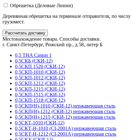
Обрешетка (Деловые Линии)
Деревянная обрешетка на терминале отправителя, по числу
грузомест.
Рассчитать доставку
Местонахождение товара. Способы доставки.
г. Санкт-Петербург, Рижский пр., д 58, литер Б
0,5 THA Caston 1
0,5СКБ (СКИ-12)
0,5СКП 1520 (СКИ-12)
0,5СКП-1010 (СКИ-12)
0,5СКП-1012 (СКИ-12)
0,5СКП-1212 (СКИ-12)
0,5СКП-1215 (СКИ-12)
0,5СКП-1515 (СКИ-12)
0,5СКП-1518 (СКИ-12)
0,5СКП(Н)-1010 (СКИ-12) нержавеющая сталь
0,5СКП(Н)-1212 (СКИ-12) нержавеющая сталь
0,5СКП(Н)-1215 (СКИ-12) нержавеющая сталь
0,5СКТ-1010 (СКИ-12)
0,5СКТ-Н-1010 (CI-2001A) нержавеющая сталь
0,5СКТ-Н-1212 (CI-2001A) нержавеющая сталь
0,5СКУ (СКИ-12)