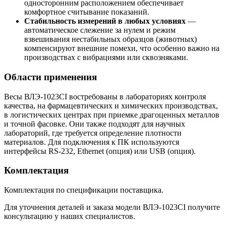
односторонним расположением обеспечивает
комфортное считывание показаний.
Стабильность измерений в любых условиях
—
автоматическое слежение за нулем и режим
взвешивания нестабильных образцов (животных)
компенсируют внешние помехи, что особенно важно на
производствах с вибрациями или сквозняками.
Области применения
Весы ВЛЭ-1023СI востребованы в лабораториях контроля
качества, на фармацевтических и химических производствах,
в логистических центрах при приемке драгоценных металлов
и точной фасовке. Они также подходят для научных
лабораторий, где требуется определение плотности
материалов. Для подключения к ПК используются
интерфейсы RS-232, Ethernet (опция) или USB (опция).
Комплектация
Комплектация по спецификации поставщика.
Для уточнения деталей и заказа модели ВЛЭ-1023СI получите
консультацию у наших специалистов.