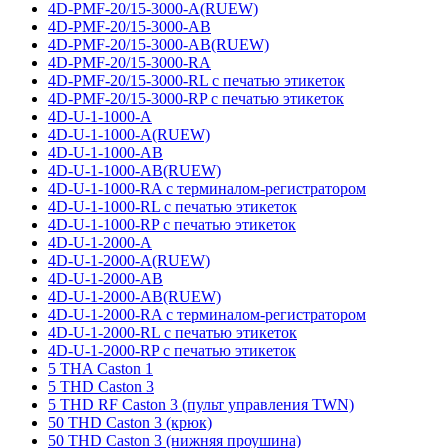
4D-PMF-20/15-3000-A(RUEW)
4D-PMF-20/15-3000-AB
4D-PMF-20/15-3000-AB(RUEW)
4D-PMF-20/15-3000-RA
4D-PMF-20/15-3000-RL с печатью этикеток
4D-PMF-20/15-3000-RP с печатью этикеток
4D-U-1-1000-A
4D-U-1-1000-A(RUEW)
4D-U-1-1000-AB
4D-U-1-1000-AB(RUEW)
4D-U-1-1000-RA с терминалом-регистратором
4D-U-1-1000-RL с печатью этикеток
4D-U-1-1000-RP с печатью этикеток
4D-U-1-2000-A
4D-U-1-2000-A(RUEW)
4D-U-1-2000-AB
4D-U-1-2000-AB(RUEW)
4D-U-1-2000-RA с терминалом-регистратором
4D-U-1-2000-RL с печатью этикеток
4D-U-1-2000-RP с печатью этикеток
5 THA Caston 1
5 THD Caston 3
5 THD RF Caston 3 (пульт управления TWN)
50 THD Caston 3 (крюк)
50 THD Caston 3 (нижняя проушина)