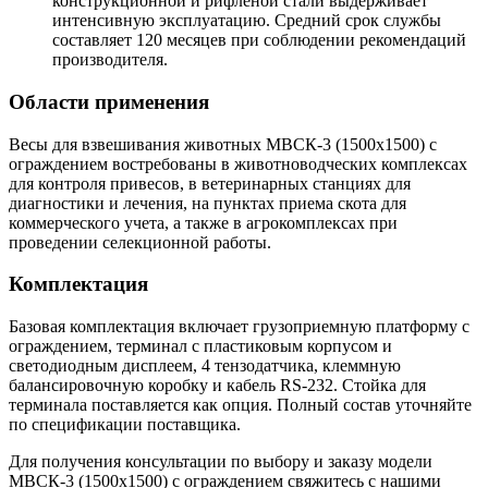
конструкционной и рифленой стали выдерживает
интенсивную эксплуатацию. Средний срок службы
составляет 120 месяцев при соблюдении рекомендаций
производителя.
Области применения
Весы для взвешивания животных МВСК-3 (1500х1500) с
ограждением востребованы в животноводческих комплексах
для контроля привесов, в ветеринарных станциях для
диагностики и лечения, на пунктах приема скота для
коммерческого учета, а также в агрокомплексах при
проведении селекционной работы.
Комплектация
Базовая комплектация включает грузоприемную платформу с
ограждением, терминал с пластиковым корпусом и
светодиодным дисплеем, 4 тензодатчика, клеммную
балансировочную коробку и кабель RS-232. Стойка для
терминала поставляется как опция. Полный состав уточняйте
по спецификации поставщика.
Для получения консультации по выбору и заказу модели
МВСК-3 (1500х1500) с ограждением свяжитесь с нашими