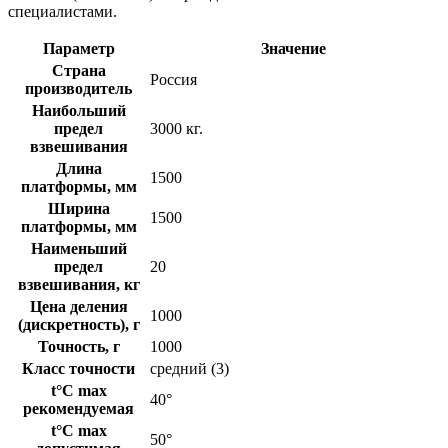
специалистами.
Параметр
Значение
Страна
Россия
производитель
Наибольший
предел
3000 кг.
взвешивания
Длина
1500
платформы, мм
Ширина
1500
платформы, мм
Наименьший
предел
20
взвешивания, кг
Цена деления
1000
(дискретность), г
Точность, г
1000
Класс точности
средний (3)
t°C max
40°
рекомендуемая
t°C max
50°