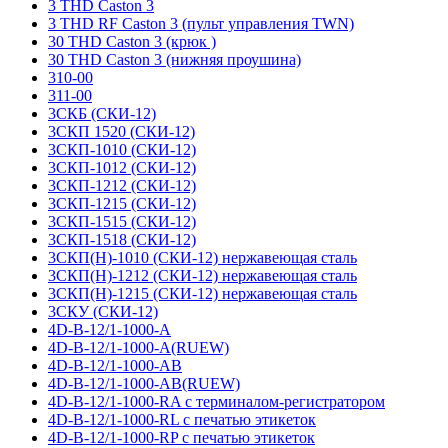
3 THD Caston 3
3 THD RF Caston 3 (пульт управления TWN)
30 THD Caston 3 (крюк )
30 THD Caston 3 (нижняя проушина)
310-00
311-00
3СКБ (СКИ-12)
3СКП 1520 (СКИ-12)
3СКП-1010 (СКИ-12)
3СКП-1012 (СКИ-12)
3СКП-1212 (СКИ-12)
3СКП-1215 (СКИ-12)
3СКП-1515 (СКИ-12)
3СКП-1518 (СКИ-12)
3СКП(Н)-1010 (СКИ-12) нержавеющая сталь
3СКП(Н)-1212 (СКИ-12) нержавеющая сталь
3СКП(Н)-1215 (СКИ-12) нержавеющая сталь
3СКУ (СКИ-12)
4D-B-12/1-1000-A
4D-B-12/1-1000-A(RUEW)
4D-B-12/1-1000-AB
4D-B-12/1-1000-AB(RUEW)
4D-B-12/1-1000-RA с терминалом-регистратором
4D-B-12/1-1000-RL с печатью этикеток
4D-B-12/1-1000-RP с печатью этикеток