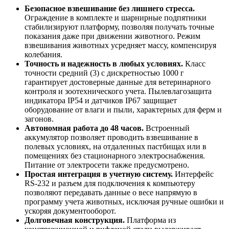
Безопасное взвешивание без лишнего стресса.
Ограждение в комплекте и шарнирные подпятники
стабилизируют платформу, позволяя получать точные
показания даже при движении животного. Режим
взвешивания животных усредняет массу, компенсируя
колебания.
Точность и надежность в любых условиях.
Класс
точности средний (3) с дискретностью 1000 г
гарантирует достоверные данные для ветеринарного
контроля и зоотехнического учета. Пылевлагозащита
индикатора IP54 и датчиков IP67 защищает
оборудование от влаги и пыли, характерных для ферм и
загонов.
Автономная работа до 48 часов.
Встроенный
аккумулятор позволяет проводить взвешивание в
полевых условиях, на отдаленных пастбищах или в
помещениях без стационарного электроснабжения.
Питание от электросети также предусмотрено.
Простая интеграция в учетную систему.
Интерфейс
RS-232 и разъем для подключения к компьютеру
позволяют передавать данные о весе напрямую в
программу учета животных, исключая ручные ошибки и
ускоряя документооборот.
Долговечная конструкция.
Платформа из