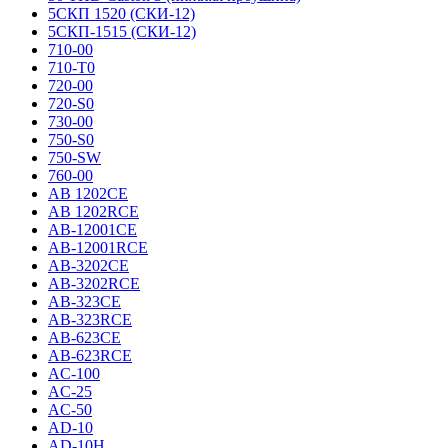
5СКП 1520 (СКИ-12)
5СКП-1515 (СКИ-12)
710-00
710-T0
720-00
720-S0
730-00
750-S0
750-SW
760-00
AB 1202CE
AB 1202RCE
AB-12001CE
AB-12001RCE
AB-3202CE
AB-3202RCE
AB-323CE
AB-323RCE
AB-623CE
AB-623RCE
AC-100
AC-25
AC-50
AD-10
AD-10H