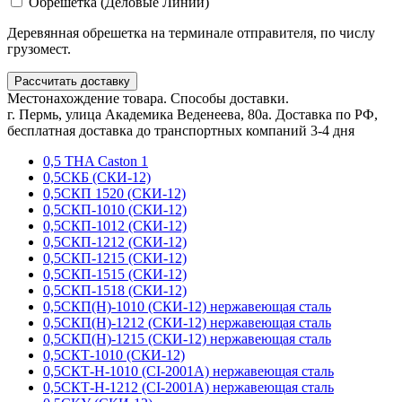
Обрешетка (Деловые Линии)
Деревянная обрешетка на терминале отправителя, по числу
грузомест.
Рассчитать доставку
Местонахождение товара. Способы доставки.
г. Пермь, улица Академика Веденеева, 80а. Доставка по РФ,
бесплатная доставка до транспортных компаний 3-4 дня
0,5 THA Caston 1
0,5СКБ (СКИ-12)
0,5СКП 1520 (СКИ-12)
0,5СКП-1010 (СКИ-12)
0,5СКП-1012 (СКИ-12)
0,5СКП-1212 (СКИ-12)
0,5СКП-1215 (СКИ-12)
0,5СКП-1515 (СКИ-12)
0,5СКП-1518 (СКИ-12)
0,5СКП(Н)-1010 (СКИ-12) нержавеющая сталь
0,5СКП(Н)-1212 (СКИ-12) нержавеющая сталь
0,5СКП(Н)-1215 (СКИ-12) нержавеющая сталь
0,5СКТ-1010 (СКИ-12)
0,5СКТ-Н-1010 (CI-2001A) нержавеющая сталь
0,5СКТ-Н-1212 (CI-2001A) нержавеющая сталь