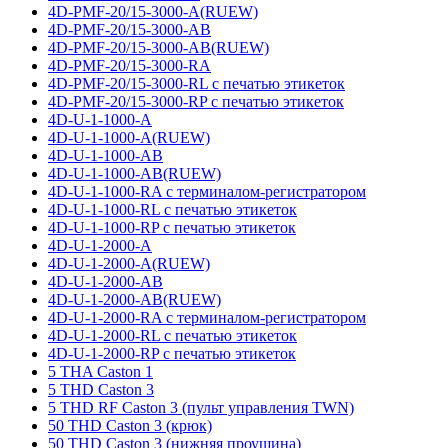
4D-PMF-20/15-3000-A(RUEW)
4D-PMF-20/15-3000-AB
4D-PMF-20/15-3000-AB(RUEW)
4D-PMF-20/15-3000-RA
4D-PMF-20/15-3000-RL с печатью этикеток
4D-PMF-20/15-3000-RP с печатью этикеток
4D-U-1-1000-A
4D-U-1-1000-A(RUEW)
4D-U-1-1000-AB
4D-U-1-1000-AB(RUEW)
4D-U-1-1000-RA с терминалом-регистратором
4D-U-1-1000-RL с печатью этикеток
4D-U-1-1000-RP с печатью этикеток
4D-U-1-2000-A
4D-U-1-2000-A(RUEW)
4D-U-1-2000-AB
4D-U-1-2000-AB(RUEW)
4D-U-1-2000-RA с терминалом-регистратором
4D-U-1-2000-RL с печатью этикеток
4D-U-1-2000-RP с печатью этикеток
5 THA Caston 1
5 THD Caston 3
5 THD RF Caston 3 (пульт управления TWN)
50 THD Caston 3 (крюк)
50 THD Caston 3 (нижняя проушина)