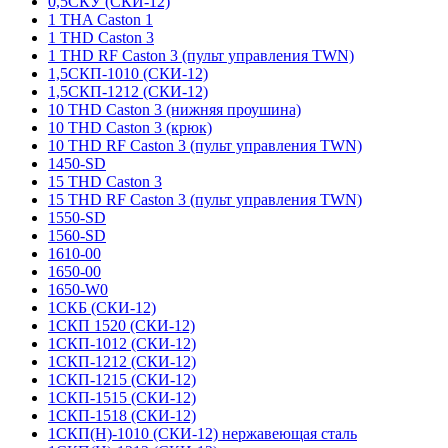
0,5СКУ (СКИ-12)
1 THA Caston 1
1 THD Caston 3
1 THD RF Caston 3 (пульт управления TWN)
1,5СКП-1010 (СКИ-12)
1,5СКП-1212 (СКИ-12)
10 THD Caston 3 (нижняя проушина)
10 THD Caston 3 (крюк)
10 THD RF Caston 3 (пульт управления TWN)
1450-SD
15 THD Caston 3
15 THD RF Caston 3 (пульт управления TWN)
1550-SD
1560-SD
1610-00
1650-00
1650-W0
1СКБ (СКИ-12)
1СКП 1520 (СКИ-12)
1СКП-1012 (СКИ-12)
1СКП-1212 (СКИ-12)
1СКП-1215 (СКИ-12)
1СКП-1515 (СКИ-12)
1СКП-1518 (СКИ-12)
1СКП(Н)-1010 (СКИ-12) нержавеющая сталь