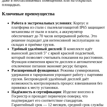
даже в неотапливаемых помещениях или на открытых
площадках.
Ключевые преимущества
Работа в экстремальных условиях
: Корпус и
платформа из стали с пылевлагозащитой IP65 защищают
механизмы от пыли и влаги, а аккумулятор
обеспечивает до 70 часов непрерывной работы. Это
решение подходит для интенсивной эксплуатации на
складах и приёмке грузов.
Удобный удалённый дисплей
: В комплекте идёт
выносной дисплей 5″ с яркой красной подсветкой,
который позволяет считывать показания на расстоянии.
Функция изменения яркости дисплея и автоматическое
отключение питания экономят ресурс батареи.
Расширенный функционал
: Режимы суммирования,
удержания и тарирования упрощают работу с партиями
грузов. Беспроводной удалённый дисплей даёт
возможность контролировать процесс взвешивания без
привязки к месту установки.
Надёжность и сертификация
: Изделие внесено в
Госреестр и проходит первичную поверку, что
подтверждает его соответствие стандартам.
Гарантийный срок — 12 месяцев, средний срок службы