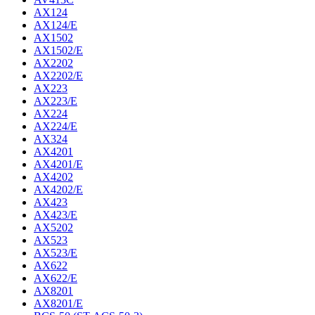
AX124
AX124/E
AX1502
AX1502/E
AX2202
AX2202/E
AX223
AX223/E
AX224
AX224/E
AX324
AX4201
AX4201/E
AX4202
AX4202/E
AX423
AX423/E
AX5202
AX523
AX523/E
AX622
AX622/E
AX8201
AX8201/E