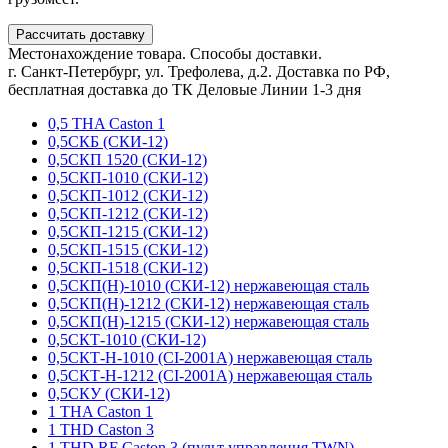
Рассчитать доставку
Местонахождение товара. Способы доставки.
г. Санкт-Петербург, ул. Трефолева, д.2. Доставка по РФ,
бесплатная доставка до ТК Деловые Линии 1-3 дня
0,5 THA Caston 1
0,5СКБ (СКИ-12)
0,5СКП 1520 (СКИ-12)
0,5СКП-1010 (СКИ-12)
0,5СКП-1012 (СКИ-12)
0,5СКП-1212 (СКИ-12)
0,5СКП-1215 (СКИ-12)
0,5СКП-1515 (СКИ-12)
0,5СКП-1518 (СКИ-12)
0,5СКП(Н)-1010 (СКИ-12) нержавеющая сталь
0,5СКП(Н)-1212 (СКИ-12) нержавеющая сталь
0,5СКП(Н)-1215 (СКИ-12) нержавеющая сталь
0,5СКТ-1010 (СКИ-12)
0,5СКТ-Н-1010 (CI-2001A) нержавеющая сталь
0,5СКТ-Н-1212 (CI-2001A) нержавеющая сталь
0,5СКУ (СКИ-12)
1 THA Caston 1
1 THD Caston 3
1 THD RF Caston 3 (пульт управления TWN)