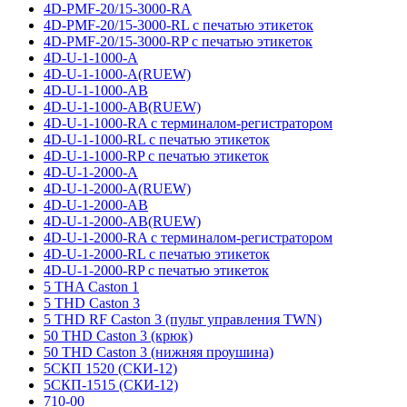
4D-PMF-20/15-3000-RA
4D-PMF-20/15-3000-RL с печатью этикеток
4D-PMF-20/15-3000-RP с печатью этикеток
4D-U-1-1000-A
4D-U-1-1000-A(RUEW)
4D-U-1-1000-AB
4D-U-1-1000-AB(RUEW)
4D-U-1-1000-RA с терминалом-регистратором
4D-U-1-1000-RL с печатью этикеток
4D-U-1-1000-RP с печатью этикеток
4D-U-1-2000-A
4D-U-1-2000-A(RUEW)
4D-U-1-2000-AB
4D-U-1-2000-AB(RUEW)
4D-U-1-2000-RA с терминалом-регистратором
4D-U-1-2000-RL с печатью этикеток
4D-U-1-2000-RP с печатью этикеток
5 THA Caston 1
5 THD Caston 3
5 THD RF Caston 3 (пульт управления TWN)
50 THD Caston 3 (крюк)
50 THD Caston 3 (нижняя проушина)
5СКП 1520 (СКИ-12)
5СКП-1515 (СКИ-12)
710-00