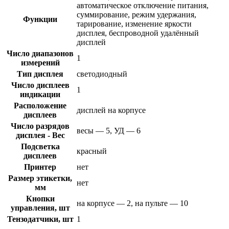
автоматическое отключение питания,
суммирование, режим удержания,
Функции
тарирование, изменение яркости
дисплея, беспроводной удалённый
дисплей
Число диапазонов
1
измерений
Тип дисплея
светодиодный
Число дисплеев
1
индикации
Расположение
дисплей на корпусе
дисплеев
Число разрядов
весы — 5, УД — 6
дисплея - Вес
Подсветка
красный
дисплеев
Принтер
нет
Размер этикетки,
нет
мм
Кнопки
на корпусе — 2, на пульте — 10
управления, шт
Тензодатчики, шт
1