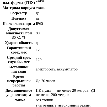
сталь
платформы (ГПУ)
Материал корпуса
сталь
Госреестр
да
Поверка
да
Пылевлагозащита
IP65
Допустимая
влажность при
80
35°С, %
Ударостойкость
да
Гарантийный
12
срок, мес
Средний срок
120
службы, мес
Источники
электросеть, аккумулятор
питания
Время
непрерывной
До 70 часов
работы
Дистанционное
ИК пульт — не менее 20 метров, УД -—
управление, м
не менее 200 метров
Стойка
без стойки
влагозащита, автономный режим,