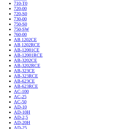
710-T0
720-00
720-S0
730-00
750-S0
750-SW
760-00
AB 1202CE
AB 1202RCE
AB-12001CE
AB-12001RCE
AB-3202CE
AB-3202RCE
AB-323CE
AB-323RCE
AB-623CE
AB-623RCE
AC-100
AC-25
AC-50
AD-10
AD-10H
AD-2,5
AD-20H
AD-25