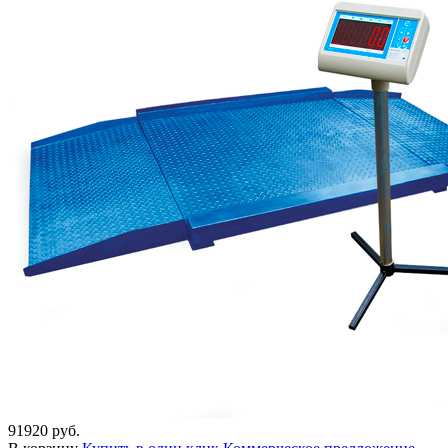
91920 руб.