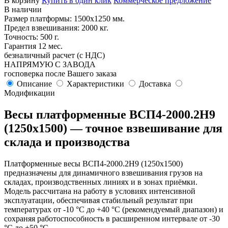
В корзину
Купить в один клик
Коммерческое предложение
В наличии
Размер платформы: 1500х1250 мм.
Предел взвешивания: 2000 кг.
Точность: 500 г.
Гарантия 12 мес.
безналичный расчет (с НДС)
НАПРЯМУЮ С ЗАВОДА
госповерка после Вашего заказа
Описание
Характеристики
Доставка
Модификации
Весы платформенные ВСП4-2000.2Н9
(1250х1500) — точное взвешивание для
склада и производства
Платформенные весы ВСП4-2000.2Н9 (1250х1500)
предназначены для динамичного взвешивания грузов на
складах, производственных линиях и в зонах приёмки.
Модель рассчитана на работу в условиях интенсивной
эксплуатации, обеспечивая стабильный результат при
температурах от -10 °C до +40 °C (рекомендуемый диапазон) и
сохраняя работоспособность в расширенном интервале от -30
°C до +50 °C.