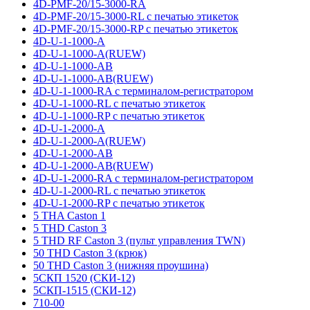
4D-PMF-20/15-3000-RA
4D-PMF-20/15-3000-RL с печатью этикеток
4D-PMF-20/15-3000-RP с печатью этикеток
4D-U-1-1000-A
4D-U-1-1000-A(RUEW)
4D-U-1-1000-AB
4D-U-1-1000-AB(RUEW)
4D-U-1-1000-RA с терминалом-регистратором
4D-U-1-1000-RL с печатью этикеток
4D-U-1-1000-RP с печатью этикеток
4D-U-1-2000-A
4D-U-1-2000-A(RUEW)
4D-U-1-2000-AB
4D-U-1-2000-AB(RUEW)
4D-U-1-2000-RA с терминалом-регистратором
4D-U-1-2000-RL с печатью этикеток
4D-U-1-2000-RP с печатью этикеток
5 THA Caston 1
5 THD Caston 3
5 THD RF Caston 3 (пульт управления TWN)
50 THD Caston 3 (крюк)
50 THD Caston 3 (нижняя проушина)
5СКП 1520 (СКИ-12)
5СКП-1515 (СКИ-12)
710-00