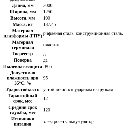
Длина, мм
3000
Ширина, мм
1250
Высота, мм
100
Масса, кг
137.45
Материал
рифленая сталь, конструкционная сталь,
платформы (ГПУ)
Материал
пластик
терминала
Госреестр
да
Поверка
да
Пылевлагозащита
IP65
Допустимая
влажность при
95
35°С, %
Ударостойкость
устойчивость к ударным нагрузкам
Гарантийный
12
срок, мес
Средний срок
120
службы, мес
Источники
электросеть, аккумулятор
питания