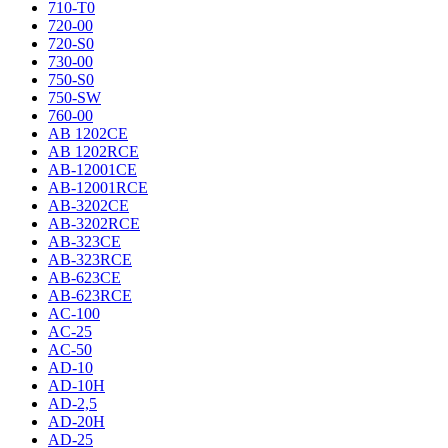
710-T0
720-00
720-S0
730-00
750-S0
750-SW
760-00
AB 1202CE
AB 1202RCE
AB-12001CE
AB-12001RCE
AB-3202CE
AB-3202RCE
AB-323CE
AB-323RCE
AB-623CE
AB-623RCE
AC-100
AC-25
AC-50
AD-10
AD-10H
AD-2,5
AD-20H
AD-25