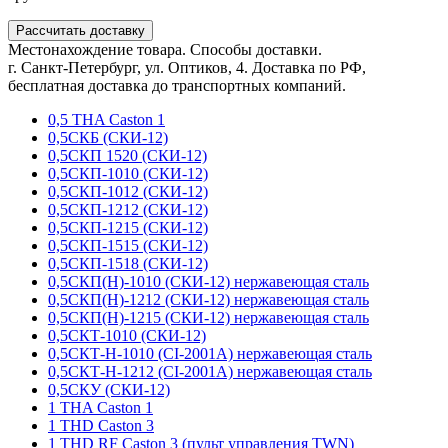
Рассчитать доставку
Местонахождение товара. Способы доставки.
г. Санкт-Петербург, ул. Оптиков, 4. Доставка по РФ,
бесплатная доставка до транспортных компаний.
0,5 THA Caston 1
0,5СКБ (СКИ-12)
0,5СКП 1520 (СКИ-12)
0,5СКП-1010 (СКИ-12)
0,5СКП-1012 (СКИ-12)
0,5СКП-1212 (СКИ-12)
0,5СКП-1215 (СКИ-12)
0,5СКП-1515 (СКИ-12)
0,5СКП-1518 (СКИ-12)
0,5СКП(Н)-1010 (СКИ-12) нержавеющая сталь
0,5СКП(Н)-1212 (СКИ-12) нержавеющая сталь
0,5СКП(Н)-1215 (СКИ-12) нержавеющая сталь
0,5СКТ-1010 (СКИ-12)
0,5СКТ-Н-1010 (CI-2001A) нержавеющая сталь
0,5СКТ-Н-1212 (CI-2001A) нержавеющая сталь
0,5СКУ (СКИ-12)
1 THA Caston 1
1 THD Caston 3
1 THD RF Caston 3 (пульт управления TWN)