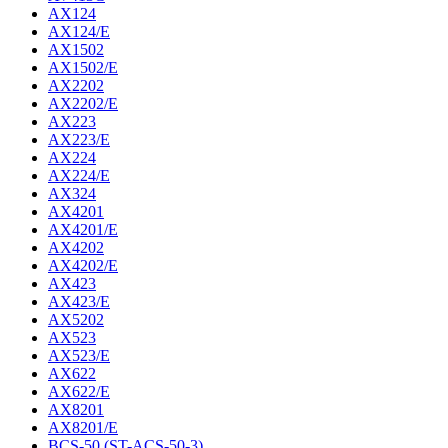
AX124
AX124/E
AX1502
AX1502/E
AX2202
AX2202/E
AX223
AX223/E
AX224
AX224/E
AX324
AX4201
AX4201/E
AX4202
AX4202/E
AX423
AX423/E
AX5202
AX523
AX523/E
AX622
AX622/E
AX8201
AX8201/E
BCS-50 (ST-ACS-50-3)