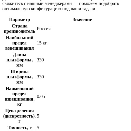
свяжитесь с нашими менеджерами — поможем подобрать
оптимальную конфигурацию под ваши задачи.
Параметр
Значение
Страна
Россия
производитель
Наибольший
предел
15 кг.
взвешивания
Длина
платформы,
330
мм
Ширина
платформы,
330
мм
Наименьший
предел
0.05
взвешивания,
кг
Цена деления
(дискретность),
5
г
Точность, г
5