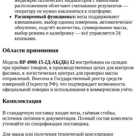
жидкокристаллических индикаторов с выносным
расположением облегчают считывание результатов —
оператору не нужно наклоняться к платформе.
Расширенный функционал:
весы поддерживают
взвешивание, выбор единиц измерения, автоматическое
обнуление, подсчёт количества, суммирование массы,
выбор режима и калибровку — всё управляется 24
кнопками.
Области применения
Модель
ВР 4900-15-2Д-АБ(ДБ) 12
востребована на складах
при приёмке товаров, в производственных цехах для контроля
фасовки, в логистических центрах для проверки массы
отправлений. Внесена в Государственный реестр средств
измерений (Госреестр РФ), что подтверждает возможность
официальной поверки и использования в коммерческом учёте.
Комплектация
В стандартную поставку входят весы, съёмная стойка,
источник питания и документация. Полный состав комплекта
уточняйте по спецификации поставщика.
Для заказа или получения технической консультации