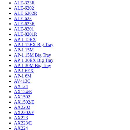
ALE-323R
ALE-6202
ALE-6202R
ALE-623
ALE-623R
ALE-8201
ALE-8201R
AP-1 15EX
AP-1 15EX Big Tray
AP-1 15M
AP-1 15M Big Tray
AP-1 30EX Big Tray
AP-1 30M Big Tray
AP-1 6EX
AP-1 6M
AV413C
AX124
AX124/E
AX1502
AX1502/E
AX2202
AX2202/E
AX223
AX223/E
AX224