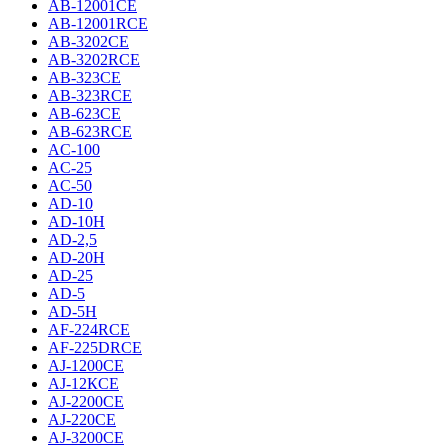
AB-12001CE
AB-12001RCE
AB-3202CE
AB-3202RCE
AB-323CE
AB-323RCE
AB-623CE
AB-623RCE
AC-100
AC-25
AC-50
AD-10
AD-10H
AD-2,5
AD-20H
AD-25
AD-5
AD-5H
AF-224RCE
AF-225DRCE
AJ-1200CE
AJ-12КCE
AJ-2200CE
AJ-220CE
AJ-3200CE