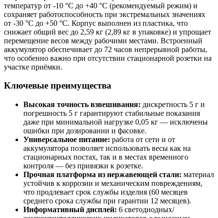
температур от -10 °C до +40 °C (рекомендуемый режим) и
сохраняет работоспособность при экстремальных значениях
от -30 °C до +50 °C. Корпус выполнен из пластика, что
снижает общий вес до 2,59 кг (2,89 кг в упаковке) и упрощает
перемещение весов между рабочими местами. Встроенный
аккумулятор обеспечивает до 72 часов непрерывной работы,
что особенно важно при отсутствии стационарной розетки на
участке приёмки.
Ключевые преимущества
Высокая точность взвешивания:
дискретность 5 г и
погрешность 5 г гарантируют стабильные показания
даже при минимальной нагрузке 0,05 кг — исключены
ошибки при дозировании и фасовке.
Универсальное питание:
работа от сети и от
аккумулятора позволяет использовать весы как на
стационарных постах, так и в местах временного
контроля — без привязки к розетке.
Прочная платформа из нержавеющей стали:
материал
устойчив к коррозии и механическим повреждениям,
что продлевает срок службы изделия (60 месяцев
среднего срока службы при гарантии 12 месяцев).
Информативный дисплей:
6 светодиодных/