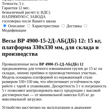
Точность: 5 г.
Гарантия 12 мес.
безналичный расчет (с НДС)
НАПРЯМУЮ С ЗАВОДА
госповерка после Вашего заказа
Описание
Характеристики
Доставка
Модификации
Весы ВР 4900-15-2Д-АБ(ДБ) 12: 15 кг,
платформа 330х330 мм, для склада и
производства
Промышленные весы
ВР 4900-15-2Д-АБ(ДБ) 12
предназначены для точного взвешивания грузов до 15 кг на
складах, линиях приёмки и производственных участках.
Модель оснащена платформой из нержавеющей стали
размером 330×330 мм, что обеспечивает устойчивость при
работе с тарой и упаковками. Дискретность 5 г и погрешность
5 г позволяют контролировать массу продукции с высокой
достоверностью — от минимальной навески 0,05 кг до
максимальной загрузки.
Устройство рассчитано на эксплуатацию в диапазоне