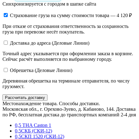
Синхронизируется с городом в шапке сайта
Страхование груза
на сумму стоимости товара — 4 120 ₽
При отказе от страхования ответственность за сохранность
груза при перевозке несёт покупатель.
Доставка до адреса (Деловые Линии)
Точный адрес указывается при оформлении заказа в корзине.
Сейчас расчёт выполняется по выбранному городу.
Обрешетка (Деловые Линии)
Деревянная обрешетка на терминале отправителя, по числу
грузомест.
Рассчитать доставку
Местонахождение товара. Способы доставки.
Московская обл., г. Орехово-Зуево, д. Кабаново, 144. Доставка
по РФ, бесплатная достака до транспортных компаний 2-4 дня
0,5 THA Caston 1
0,5СКБ (СКИ-12)
0,5СКП 1520 (СКИ-12)