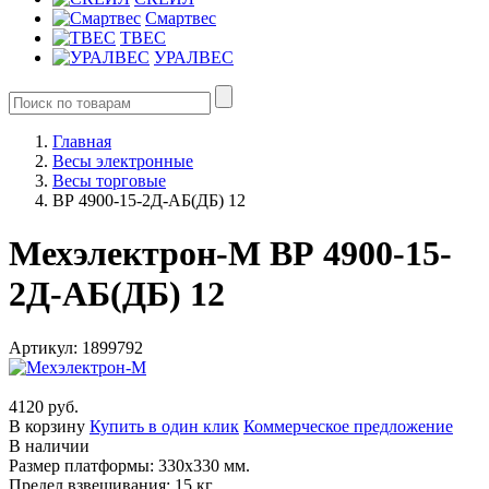
Смартвес
ТВЕС
УРАЛВЕС
Главная
Весы электронные
Весы торговые
ВР 4900-15-2Д-АБ(ДБ) 12
Мехэлектрон-М ВР 4900-15-
2Д-АБ(ДБ) 12
Артикул: 1899792
4120 руб.
В корзину
Купить в один клик
Коммерческое предложение
В наличии
Размер платформы: 330х330 мм.
Предел взвешивания: 15 кг.