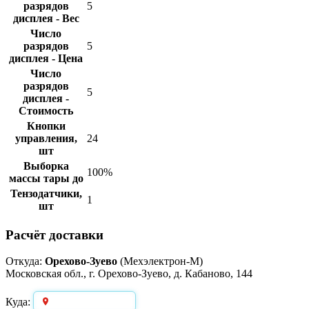
разрядов
5
дисплея - Вес
Число
разрядов
5
дисплея - Цена
Число
разрядов
5
дисплея -
Стоимость
Кнопки
управления,
24
шт
Выборка
100%
массы тары до
Тензодатчики,
1
шт
Расчёт доставки
Откуда:
Орехово-Зуево
(Мехэлектрон-М)
Московская обл., г. Орехово-Зуево, д. Кабаново, 144
Выберите город
Куда: