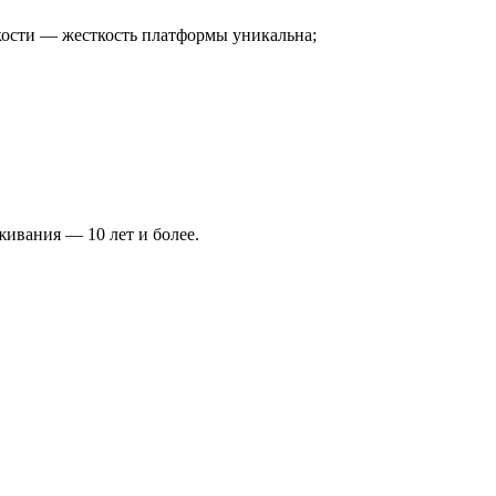
кости — жесткость платформы уникальна;
ивания — 10 лет и более.