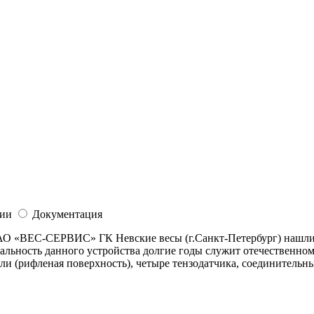
ии
Документация
 АО «ВЕС-СЕРВИС» ГК Невские весы (г.Санкт-Петербург) нашли
альность данного устройства долгие годы служит отечественном
 (рифленая поверхность), четыре тензодатчика, соединительный